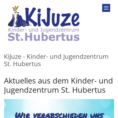
Zum Inhalt springen
KiJuze - Kinder- und Jugendzentrum
St. Hubertus
Aktuelles aus dem Kinder- und
Jugendzentrum St. Hubertus