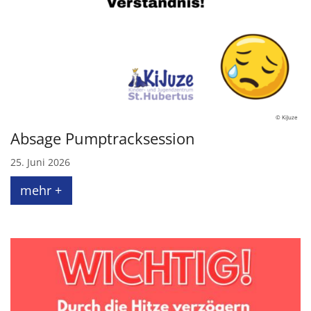
© KiJuze
Absage Pumptracksession
25. Juni 2026
mehr +