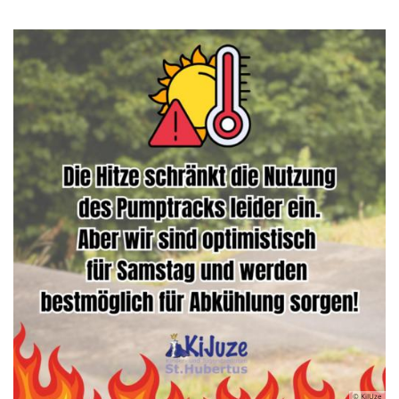
© KiJUze