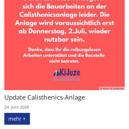
© KiJuze St. Hubertus
Update Calisthenics-Anlage
24. Juni 2026
mehr +