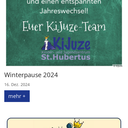
© KiJuze
Winterpause 2024
16. Dez. 2024
mehr +