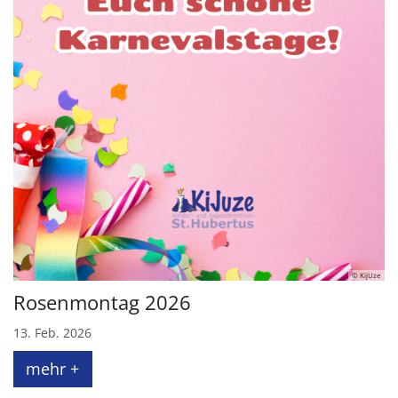
© KijUze
Rosenmontag 2026
13. Feb. 2026
mehr +