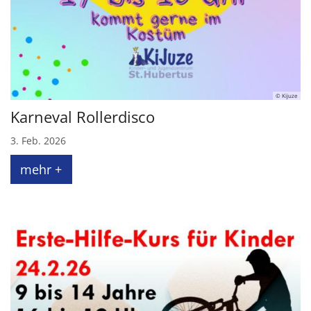
© Kijuze
Karneval Rollerdisco
3. Feb. 2026
mehr +