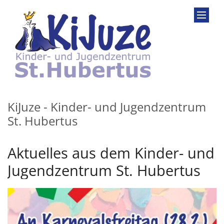
Zum Inhalt springen
KiJuze - Kinder- und Jugendzentrum
St. Hubertus
Aktuelles aus dem Kinder- und
Jugendzentrum St. Hubertus