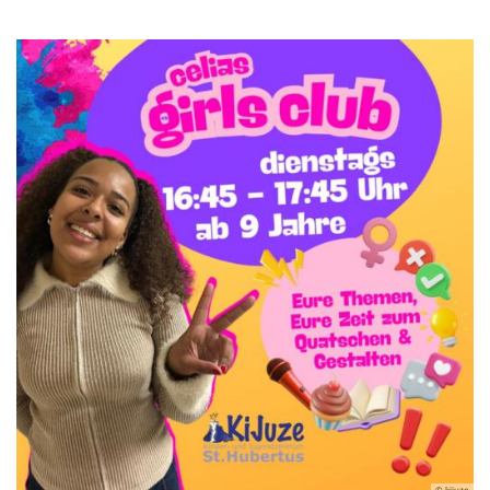
© kijuze