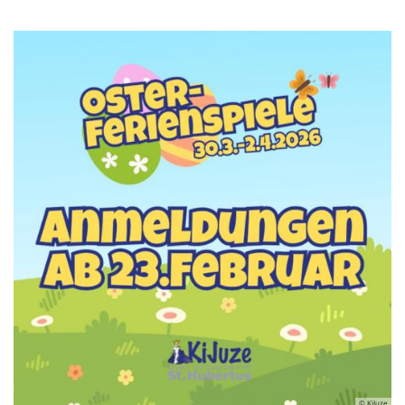
© KiJuze