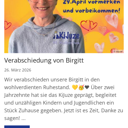
© kijuze
Verabschiedung von Birgitt
26. März 2026
Wir verabschieden unsere Birgitt in den
wohlverdienten Ruhestand. 💛🥳❤️ Über zwei
Jahrzehnte hat sie das KiJuze geprägt, begleitet
und unzähligen Kindern und Jugendlichen ein
Stück Zuhause gegeben. Jetzt ist es Zeit, Danke zu
sagen! ...