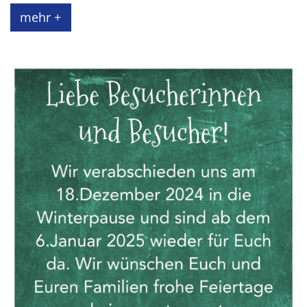
mehr +