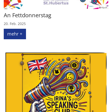
© Kijuze
An Fettdonnerstag
20. Feb. 2025
mehr +