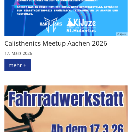
© kijuze
Calisthenics Meetup Aachen 2026
17. März 2026
mehr +