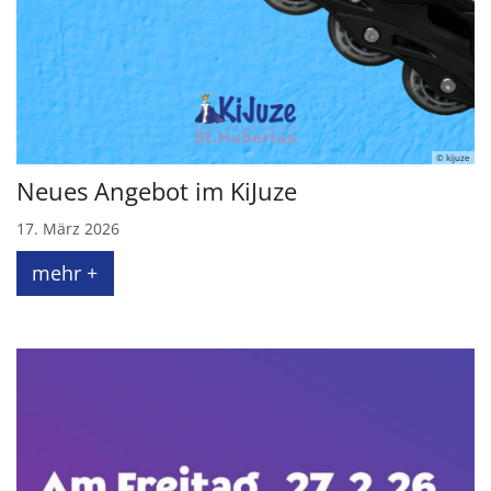
© kijuze
Neues Angebot im KiJuze
17. März 2026
mehr +