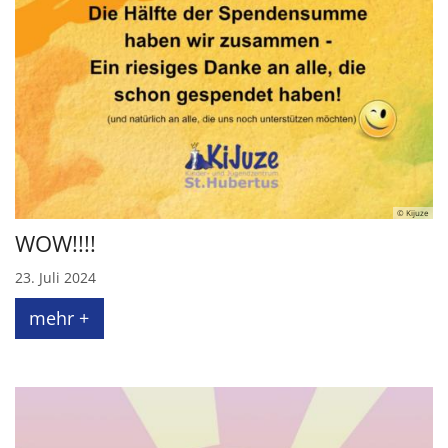
© Kijuze
WOW!!!!
23. Juli 2024
mehr +