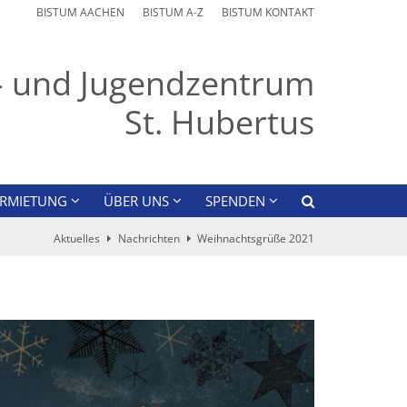
BISTUM AACHEN
BISTUM A-Z
BISTUM KONTAKT
r- und Jugendzentrum
St. Hubertus
ERMIETUNG
ÜBER UNS
SPENDEN
Aktuelles
Nachrichten
Weihnachtsgrüße 2021