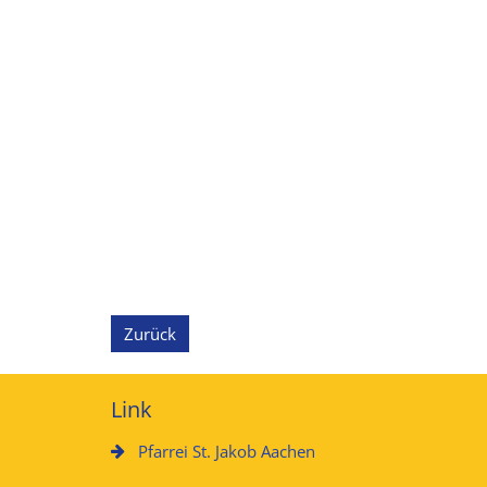
Zurück
Link
Pfarrei St. Jakob Aachen