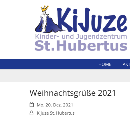
Zum Inhalt springen
HOME
AK
Weihnachtsgrüße 2021
Datum:
Mo. 20. Dez. 2021
Von:
KiJuze St. Hubertus