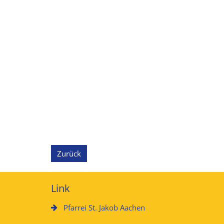
Zurück
Link
Pfarrei St. Jakob Aachen