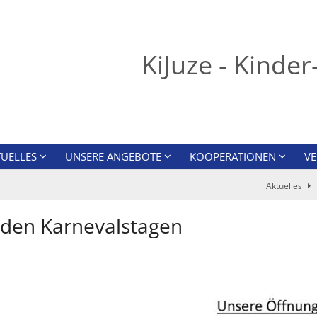
KiJuze - Kinde
TUELLES
UNSERE ANGEBOTE
KOOPERATIONEN
V
Aktuelles
 den Karnevalstagen