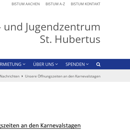
BISTUM AACHEN
BISTUM A-Z
BISTUM KONTAKT
r- und Jugendzentrum
St. Hubertus
ERMIETUNG
ÜBER UNS
SPENDEN
Nachrichten
Unsere Öffnungszeiten an den Karnevalstagen