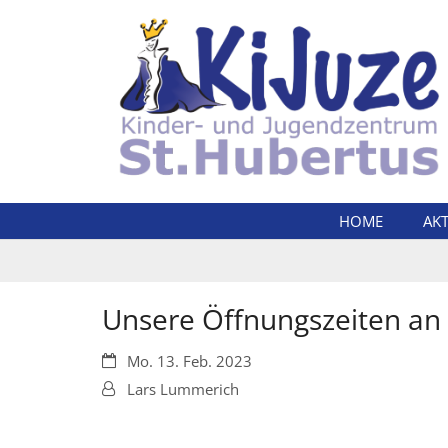
Zum Inhalt springen
HOME
AK
Unsere Öffnungszeiten an
Datum:
Mo. 13. Feb. 2023
Von:
Lars Lummerich